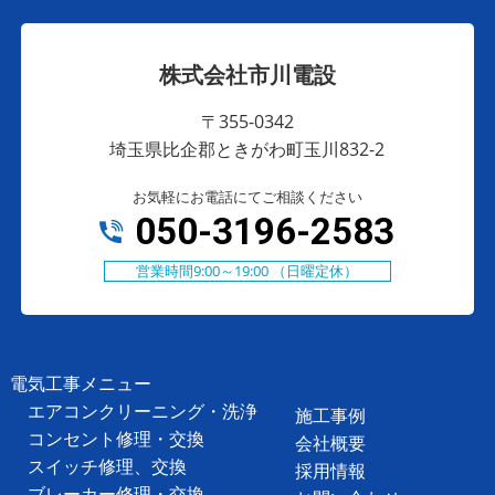
株式会社市川電設
〒355-0342
埼玉県比企郡ときがわ町玉川832-2
お気軽にお電話にてご相談ください
050-3196-2583
営業時間9:00～19:00 （日曜定休）
電気工事メニュー
エアコンクリーニング・洗浄
施工事例
コンセント修理・交換
会社概要
スイッチ修理、交換
採用情報
ブレーカー修理・交換