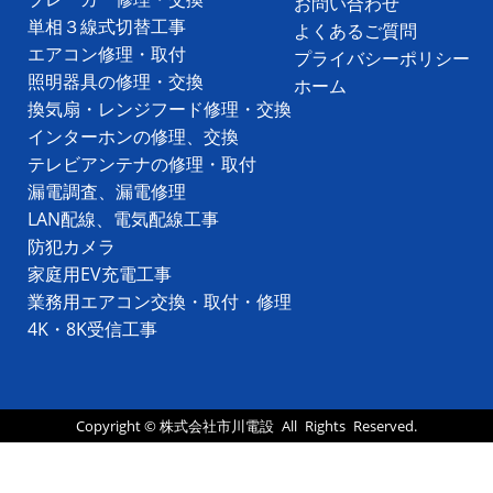
お問い合わせ
単相３線式切替工事
よくあるご質問
エアコン修理・取付
プライバシーポリシー
照明器具の修理・交換
ホーム
換気扇・レンジフード修理・交換
インターホンの修理、交換
テレビアンテナの修理・取付
漏電調査、漏電修理
LAN配線、電気配線工事
防犯カメラ
家庭用EV充電工事
業務用エアコン交換・取付・修理
4K・8K受信工事
Copyright ©
株式会社市川電設
All Rights Reserved.