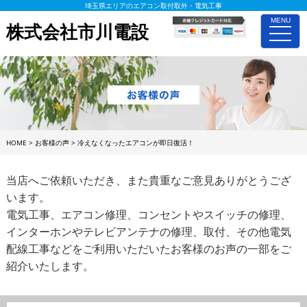
埼玉県エリアのエアコン取付取外・電気工事
MENU
株式会社市川電設
toggle
naviga
HOME
>
お客様の声
>
冷えなくなったエアコンが即日復活！
当店へご依頼いただき、また貴重なご意見ありがとうござ
います。
電気工事、エアコン修理、コンセントやスイッチの修理、
インターホンやテレビアンテナの修理、取付、その他電気
配線工事などをご利用いただいたお客様のお声の一部をご
紹介いたします。