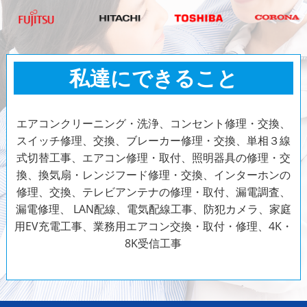
私達にできること
エアコンクリーニング・洗浄、コンセント修理・交換、
スイッチ修理、交換、ブレーカー修理・交換、単相３線
式切替工事、エアコン修理・取付、照明器具の修理・交
換、換気扇・レンジフード修理・交換、インターホンの
修理、交換、テレビアンテナの修理・取付、漏電調査、
漏電修理、 LAN配線、電気配線工事、防犯カメラ、家庭
用EV充電工事、業務用エアコン交換・取付・修理、4K・
8K受信工事