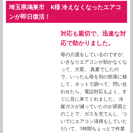
埼玉県鴻巣市 K様 冷えなくなったエアコ
ンが即日復活！
対応も親切で、迅速な対
応で助かりました。
母の介護をしているのですが、
いきなりエアコンが効かなくな
って、大変。 真夏でしたの
で、いったん母を別の部屋に移
して、ネットで調べて、問い合
わせたら、電話対応もよく、す
ぐに見に来てくれました。 冷
媒ガスが減っていたのが原因と
のことで、ガスを充てんし、つ
いでにエアコン清掃もしていた
だいて、1時間ちょっとで作業