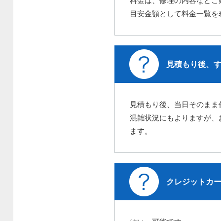
料金は、修理の内容などご
目安金額として料金一覧を
見積もり後、
見積もり後、当日そのまま
混雑状況にもよりますが、
ます。
クレジットカ