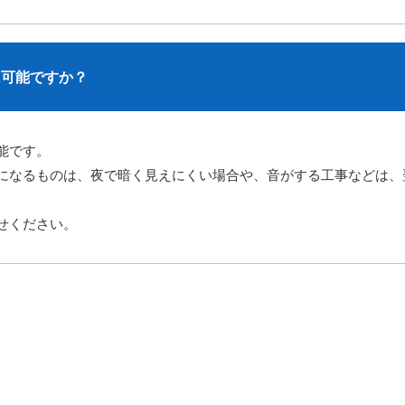
は可能ですか？
能です。
になるものは、夜で暗く見えにくい場合や、音がする工事などは、
せください。