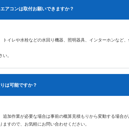
たエアコンは取付お願いできますか？
、トイレや水栓などの水回り機器、照明器具、インターホンなど、
さい。
積りは可能ですか？
、追加作業が必要な場合は事前の概算見積もりから変動する場合が
りますので、お気軽にお問い合わせください。