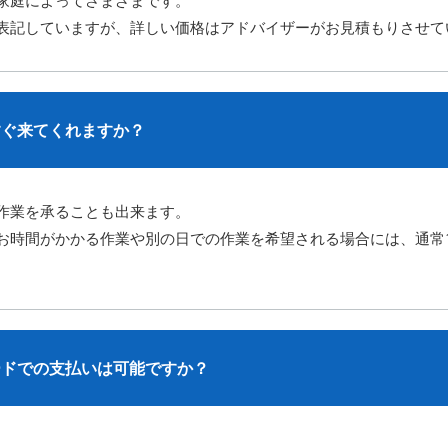
家庭によってさまざまです。
表記していますが、詳しい価格はアドバイザーがお見積もりさせて
すぐ来てくれますか？
作業を承ることも出来ます。
お時間がかかる作業や別の日での作業を希望される場合には、
通常
ードでの支払いは可能ですか？