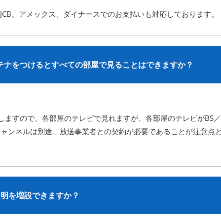
 、JCB、アメックス、ダイナースでのお支払いも対応しております。
ンテナをつけるとすべての部屋で見ることはできますか？
しますので、各部屋のテレビで見れますが、各部屋のテレビがBS／
チャンネルは別途、放送事業者との契約が必要であることが注意点
照明を増設できますか？