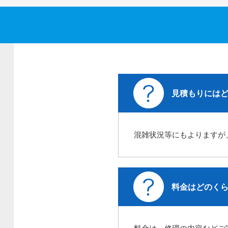
見積もりには
混雑状況等にもよりますが
料金はどのく