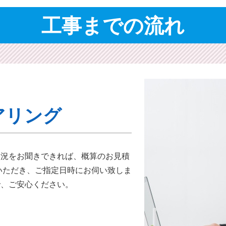
工事までの流れ
アリング
状況をお聞きできれば、概算のお⾒積
いただき、ご指定日時にお伺い致しま
で、ご安心ください。